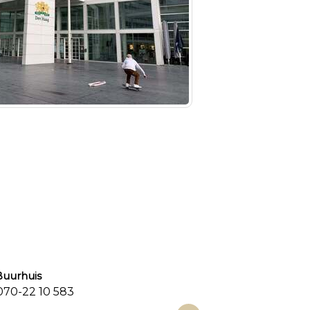
urhuis
0-22 10 583