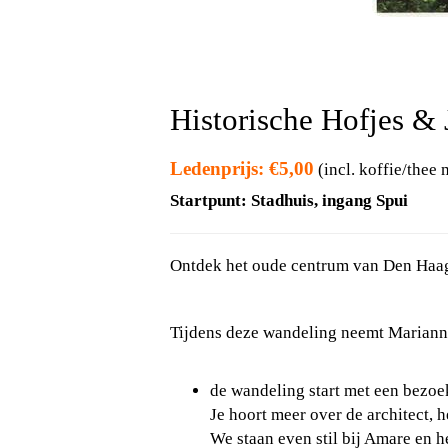
Historische Hofjes &
Ledenprijs: €5,00
(incl. koffie/thee 
Startpunt: Stadhuis, ingang Spui
Ontdek het oude centrum van Den Haag 
Tijdens deze wandeling ne
emt Mariann
de wandeling start met een bezoe
Je hoort meer over de architect,
We staan even stil bij Amare en 