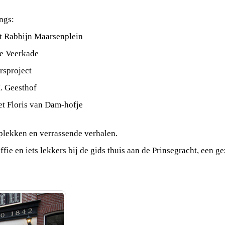
ngs:
t Rabbijn Maarsenplein
le Veerkade
rsproject
. Geesthof
et Floris van Dam-hofje
plekken en verrassende verhalen.
fie en iets lekkers bij de gids thuis aan de Prinsegracht, een ge