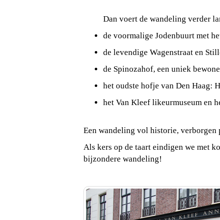
Dan voert de wandeling verder la
de voormalige Jodenbuurt met he
de levendige Wagenstraat en Stil
de Spinozahof, een uniek bewone
het oudste hofje van Den Haag: H
het Van Kleef likeurmuseum en h
Een wandeling vol historie, verborgen 
Als kers op de taart eindigen we met kof
bijzondere wandeling!