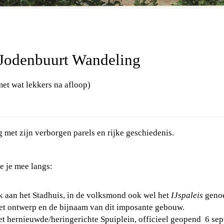
 Jodenbuurt Wandeling
met wat lekkers
na afloop)
met zijn verborgen parels en rijke geschiedenis.
e
je mee langs:
k aan het Stadhuis, in de volksmond ook wel het
IJspaleis
geno
 het ontwerp en de bijnaam van dit imposante gebouw.
het hernieuwde/heringerichte Spuiplein, officieel geopend 6 se