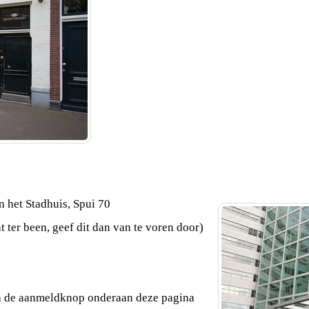
n het Stadhuis, Spui 70
t ter been, geef dit dan van te voren door)
via de aanmeldknop onderaan deze pagina