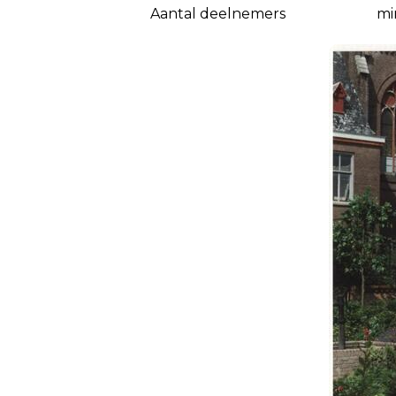
Aantal deelnemers
mi