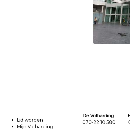
De Volharding Bu
Lid worden
070-22 10 580 07
Mijn Volharding