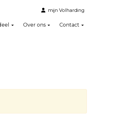
mijn Volharding
deel
Over ons
Contact