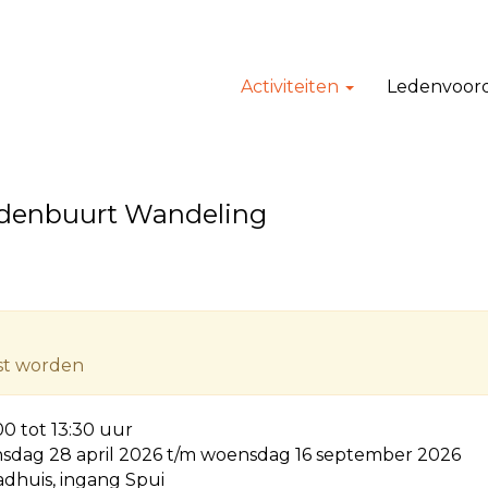
Activiteiten
Ledenvoor
Jodenbuurt Wandeling
tst worden
:00 tot 13:30 uur
nsdag 28 april 2026 t/m woensdag 16 september 2026
adhuis, ingang Spui