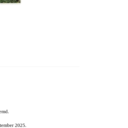
emd.
ptember 2025.