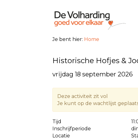
Je bent hier:
Home
Historische Hofjes & 
vrijdag 18 september 2026
Deze activiteit zit vol
Je kunt op de wachtlijst geplaa
Tijd
11
Inschrijfperiode
di
Locatie
St