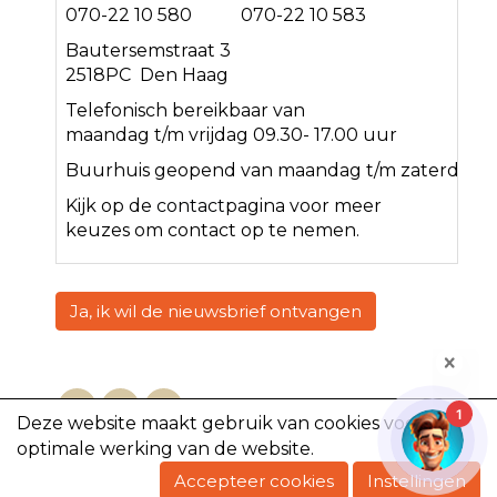
070-22 10 580 070-22 10 583
Bautersemstraat 3
2518PC Den Haag
Telefonisch bereikbaar van
maandag t/m vrijdag 09.30- 17.00 uur
Buurhuis geopend van maandag t/m zaterdag<
Kijk op de
contact
pagina voor meer
keuzes om contact op te nemen.
Ja, ik wil de nieuwsbrief ontvangen
1
Deze website maakt gebruik van cookies voor een
optimale werking van de website.
Copyright @2023, De Volharding
Accepteer cookies
Instellingen
Powered by e-Captain.nl