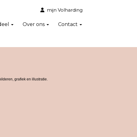
mijn Volharding
deel
Over ons
Contact
deren, grafiek en illustratie.