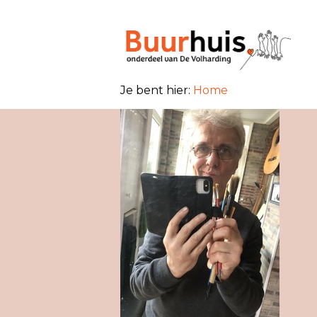
Je bent hier:
Home