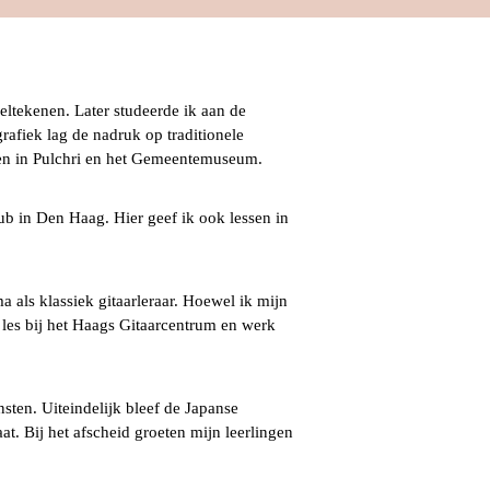
eltekenen. Later studeerde ik aan de
rafiek lag de nadruk op traditionele
ngen in Pulchri en het Gemeentemuseum.
lub in Den Haag. Hier geef ik ook lessen in
 als klassiek gitaarleraar. Hoewel ik mijn
g les bij het Haags Gitaarcentrum en werk
sten. Uiteindelijk bleef de Japanse
t. Bij het afscheid groeten mijn leerlingen