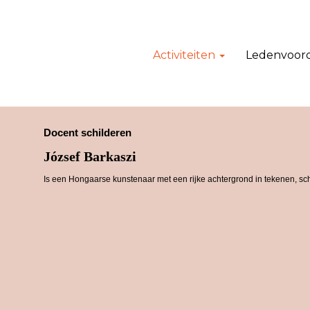
Activiteiten
Ledenvoor
Docent schilderen
József Barkaszi
Is een Hongaarse kunstenaar met een rijke achtergrond in tekenen, schil