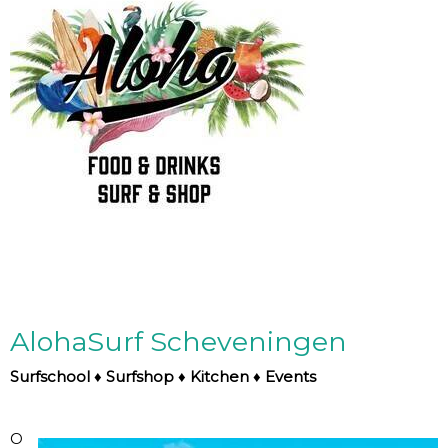
AlohaSurf Scheveningen
Surfschool ♦ Surfshop ♦ Kitchen ♦ Events
O