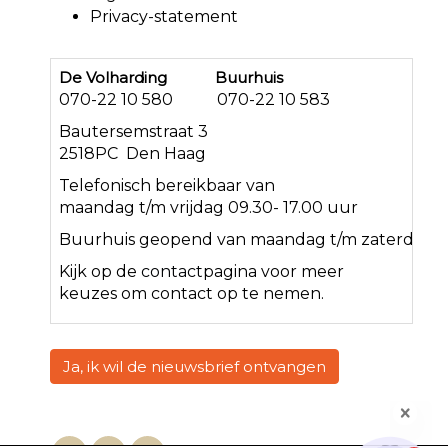
Privacy-statement
De Volharding Buurhuis
070-22 10 580 070-22 10 583
Bautersemstraat 3
2518PC Den Haag
Telefonisch bereikbaar van
maandag t/m vrijdag 09.30- 17.00 uur
Buurhuis geopend van maandag t/m zaterdag<
Kijk op de
contact
pagina voor meer
keuzes om contact op te nemen.
Ja, ik wil de nieuwsbrief ontvangen