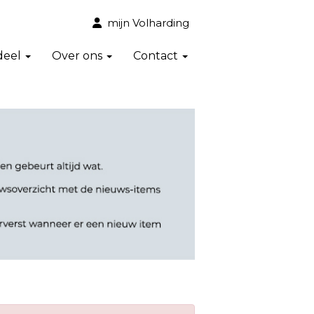
mijn Volharding
deel
Over ons
Contact