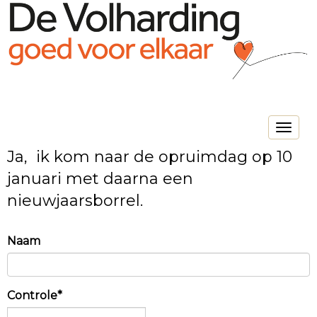
Toggle na
Ja, ik kom naar de opruimdag op 10
januari met daarna een
nieuwjaarsborrel.
Naam
Controle*