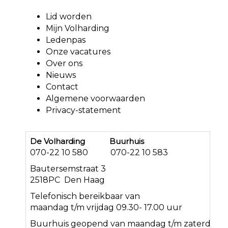
Lid worden
Mijn Volharding
Ledenpas
Onze vacatures
Over ons
Nieuws
Contact
Algemene voorwaarden
Privacy-statement
De Volharding Buurhuis
070-22 10 580 070-22 10 583
Bautersemstraat 3
2518PC Den Haag
Telefonisch bereikbaar van
maandag t/m vrijdag 09.30- 17.00 uur
Buurhuis geopend van maandag t/m zaterdag<